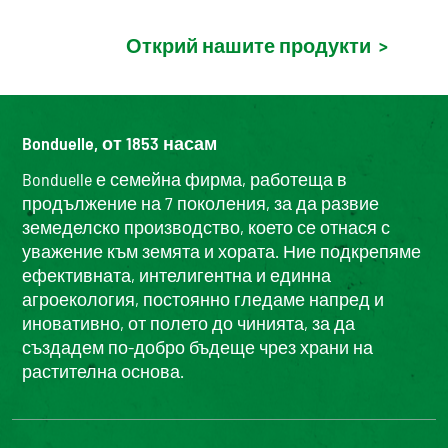
Открий нашите продукти
>
Bonduelle, от 1853 насам
Bonduelle е семейна фирма, работеща в
продължение на 7 поколения, за да развие
земеделско производство, което се отнася с
уважение към земята и хората. Ние подкрепяме
ефективната, интелигентна и единна
агроекология, постоянно гледаме напред и
иновативно, от полето до чинията, за да
създадем по-добро бъдеще чрез храни на
растителна основа.