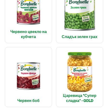
Червено цвекло на
кубчета
Сладък зелен грах
Царевица "Супер
Червен боб
сладка" - GOLD