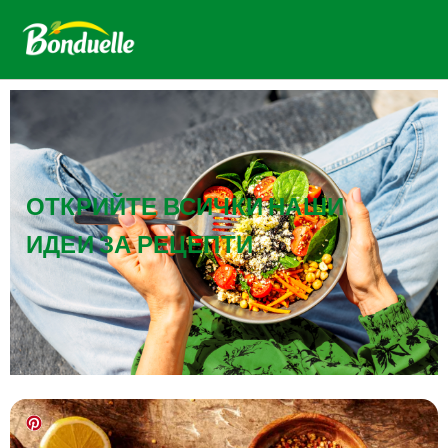
ОТКРИЙТЕ ВСИЧКИ НАШИ
ИДЕИ ЗА РЕЦЕПТИ