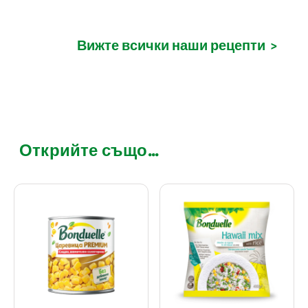
Вижте всички наши рецепти
>
Открийте също...