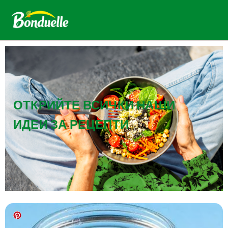
ОТКРИЙТЕ ВСИЧКИ НАШИ
ИДЕИ ЗА РЕЦЕПТИ