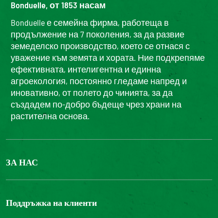
Bonduelle, от 1853 насам
Bonduelle е семейна фирма, работеща в
продължение на 7 поколения, за да развие
земеделско производство, което се отнася с
уважение към земята и хората. Ние подкрепяме
ефективната, интелигентна и единна
агроекология, постоянно гледаме напред и
иновативно, от полето до чинията, за да
създадем по-добро бъдеще чрез храни на
растителна основа.
ЗА НАС
БОНДЮЕЛ ГРУП
ФОНДАЦИЯ LOUIS BONDUELLE
Поддръжка на клиенти