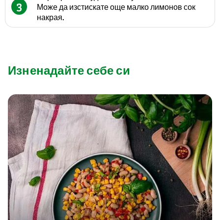
3
Може да изстискате още малко лимонов сок
накрая.
Изненадайте себе си