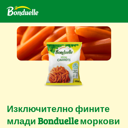
Изключително фините
млади Bonduelle моркови