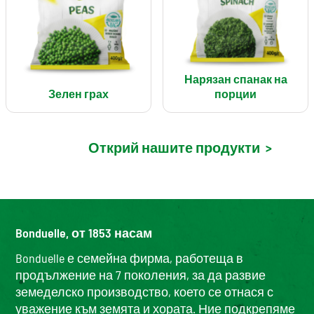
Нарязан спанак на
Зелен грах
порции
Открий нашите продукти
>
Bonduelle, от 1853 насам
Bonduelle е семейна фирма, работеща в
продължение на 7 поколения, за да развие
земеделско производство, което се отнася с
уважение към земята и хората. Ние подкрепяме