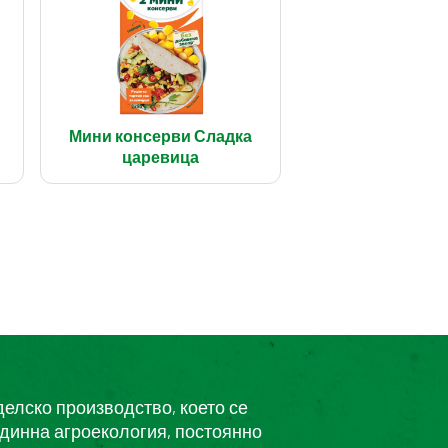
Мини консерви Сладка
царевица
делско производство, което се
единна агроекология, постоянно