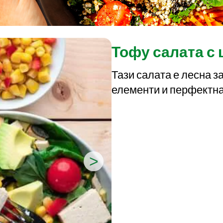
Тофу салата с 
Тази салата е лесна з
елементи и перфектна
>