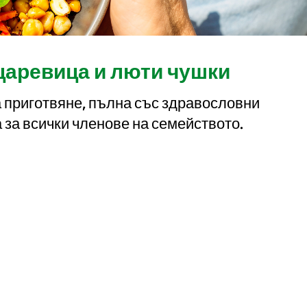
царевица и люти чушки
а приготвяне, пълна със здравословни
 за всички членове на семейството.