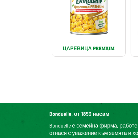
ЦАРЕВИЦА PREMIUM
Bonduelle, от 1853 насам
Bonduelle е семейна фирма, работ
отнася с уважение към земята и х