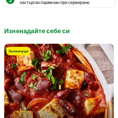
настърган пармезан при сервиране.
Изненадайте себе си
Зеленчуци