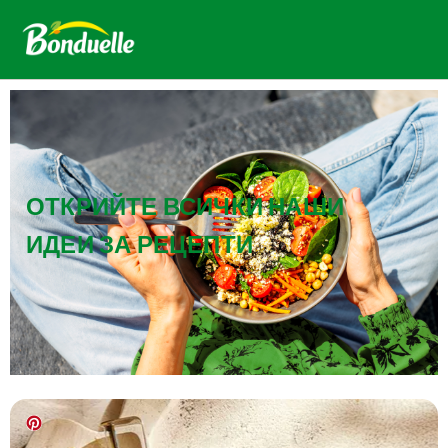
ОТКРИЙТЕ ВСИЧКИ НАШИ
ИДЕИ ЗА РЕЦЕПТИ