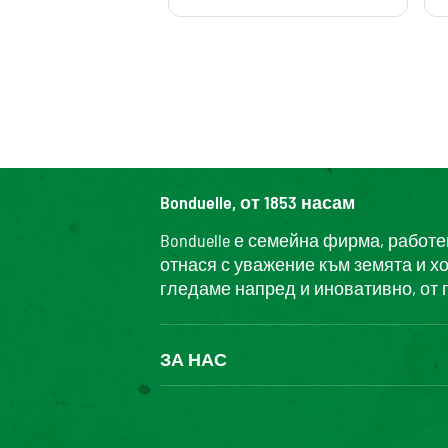
Bonduelle, от 1853 насам
Bonduelle е семейна фирма, работ
отнася с уважение към земята и х
гледаме напред и иновативно, от 
ЗА НАС
БОНДЮЕЛ ГРУП
ФОНДАЦИЯ LOUIS BONDUELLE