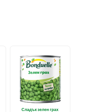
Сладък зелен грах