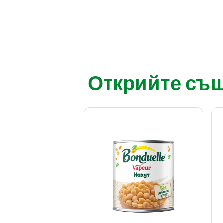
Открийте също