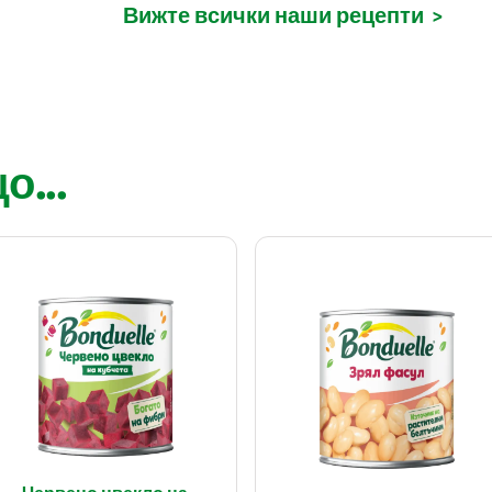
Вижте всички наши рецепти
>
...