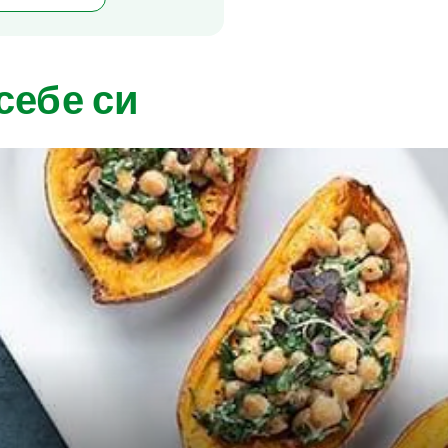
себе си