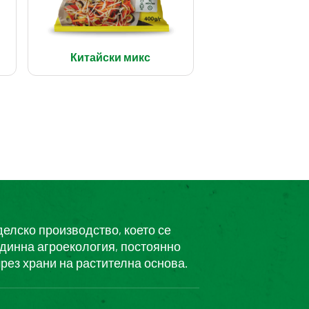
Китайски микс
делско производство, което се
единна агроекология, постоянно
рез храни на растителна основа.