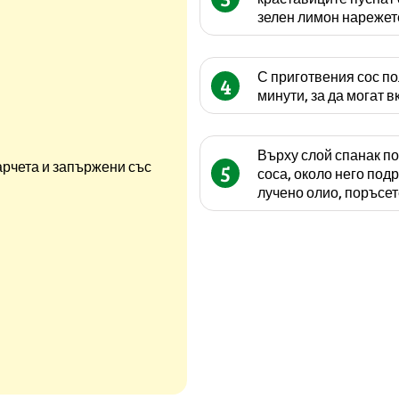
зелен лимон нарежете
С приготвения сос по
4
минути, за да могат в
Върху слой спанак по
арчета и запържени със
5
соса, около него под
лучено олио, поръсет