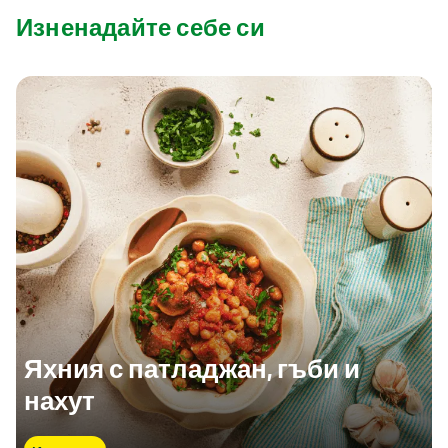
Изненадайте себе си
Яхния с патладжан, гъби и
нахут