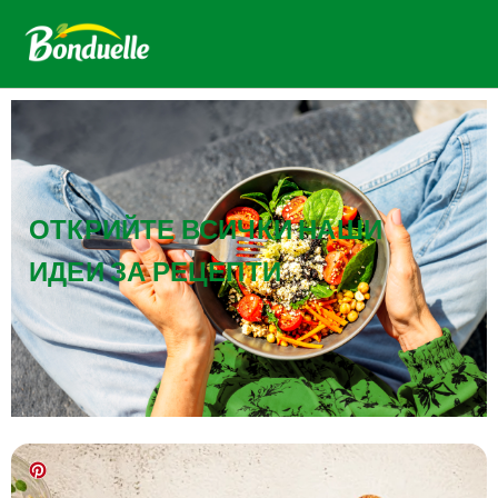
ОТКРИЙТЕ ВСИЧКИ НАШИ
ИДЕИ ЗА РЕЦЕПТИ