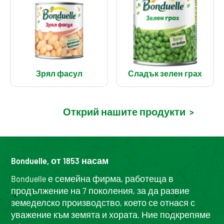
Зрял фасул
Сладък зелен грах
Открий нашите продукти
>
Bonduelle, от 1853 насам
Bonduelle е семейна фирма, работеща в
продължение на 7 поколения, за да развие
земеделско производство, което се отнася с
уважение към земята и хората. Ние подкрепяме