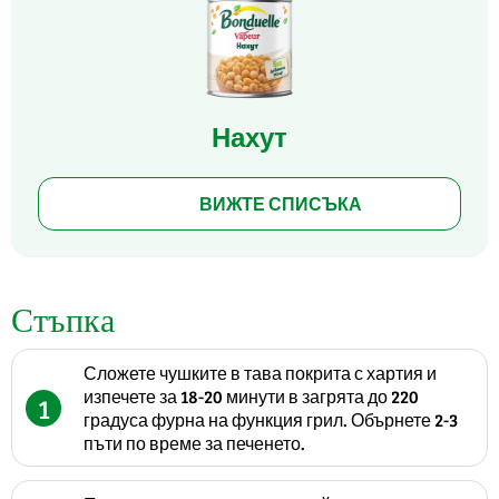
Нахут
ВИЖТЕ СПИСЪКА
Стъпка
Сложете чушките в тава покрита с хартия и
изпечете за 18-20 минути в загрята до 220
1
градуса фурна на функция грил. Обърнете 2-3
пъти по време за печенето.