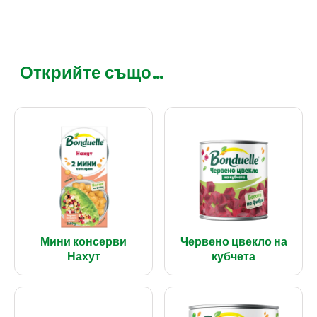
Открийте също...
Мини консерви
Червено цвекло на
Нахут
кубчета