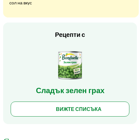
сол на вкус
Рецепти с
Сладък зелен грах
ВИЖТЕ СПИСЪКА