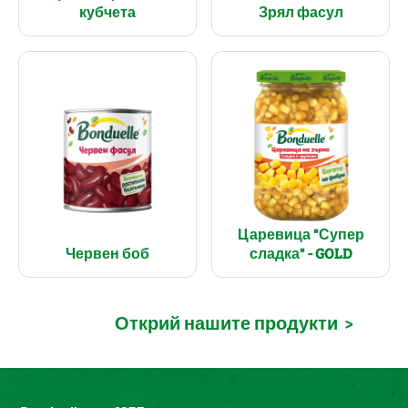
кубчета
Зрял фасул
Царевица "Супер
Червен боб
сладка" - GOLD
Открий нашите продукти
>