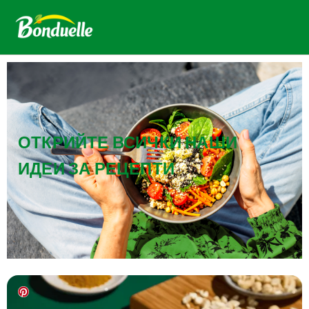
ОТКРИЙТЕ ВСИЧКИ НАШИ
ИДЕИ ЗА РЕЦЕПТИ