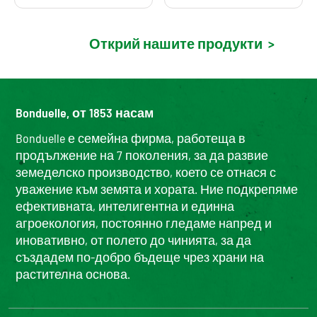
Открий нашите продукти
>
Bonduelle, от 1853 насам
Bonduelle е семейна фирма, работеща в
продължение на 7 поколения, за да развие
земеделско производство, което се отнася с
уважение към земята и хората. Ние подкрепяме
ефективната, интелигентна и единна
агроекология, постоянно гледаме напред и
иновативно, от полето до чинията, за да
създадем по-добро бъдеще чрез храни на
растителна основа.