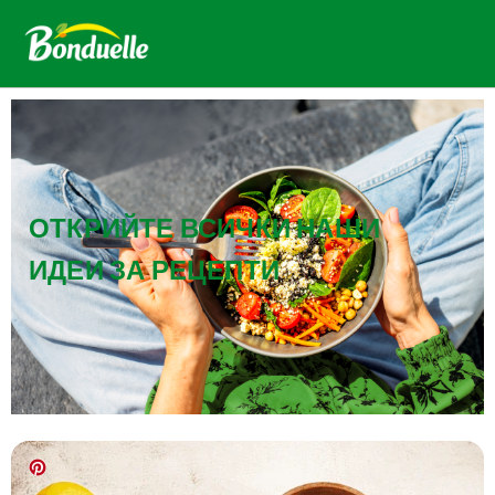
ОТКРИЙТЕ ВСИЧКИ НАШИ
ИДЕИ ЗА РЕЦЕПТИ