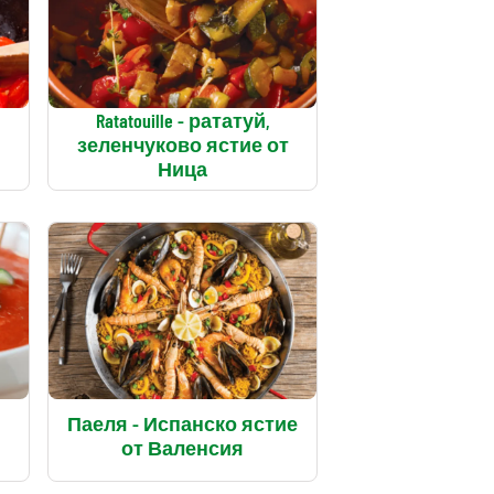
Ratatouille - рататуй,
зеленчуково ястие от
Ница
Паеля - Испанско ястие
от Валенсия