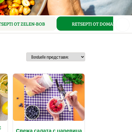
TSEPTI OT ZELEN-BOB
RETSEPTI OT DOMATI
с
Свежа салата с царевица