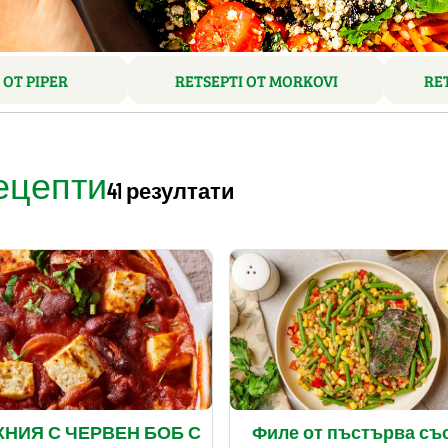
 OT PIPER
RETSEPTI OT MORKOVI
RE
ецепти
41 резултати
ХНИЯ С ЧЕРВЕН БОБ С
Филе от пъстърва съ