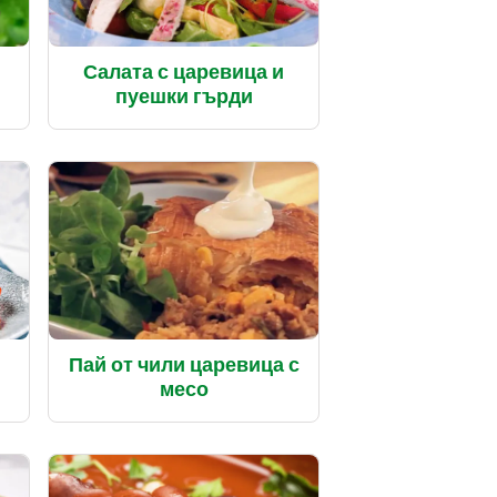
Салата с царевица и
пуешки гърди
Пай от чили царевица с
месо