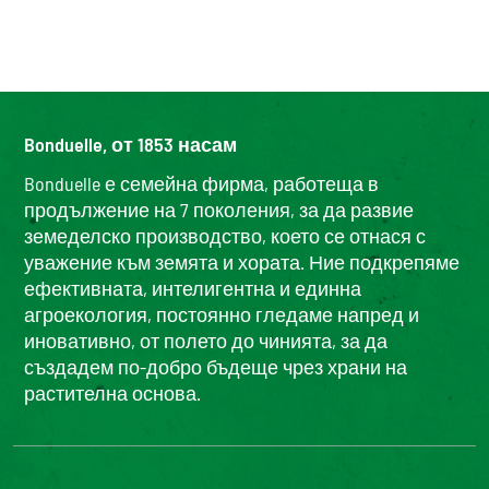
Bonduelle, от 1853 насам
Bonduelle е семейна фирма, работеща в
продължение на 7 поколения, за да развие
земеделско производство, което се отнася с
уважение към земята и хората. Ние подкрепяме
ефективната, интелигентна и единна
агроекология, постоянно гледаме напред и
иновативно, от полето до чинията, за да
създадем по-добро бъдеще чрез храни на
растителна основа.