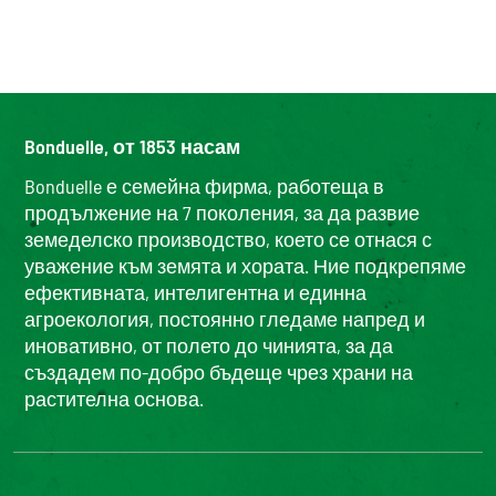
Bonduelle, от 1853 насам
Bonduelle е семейна фирма, работеща в
продължение на 7 поколения, за да развие
земеделско производство, което се отнася с
уважение към земята и хората. Ние подкрепяме
ефективната, интелигентна и единна
агроекология, постоянно гледаме напред и
иновативно, от полето до чинията, за да
създадем по-добро бъдеще чрез храни на
растителна основа.