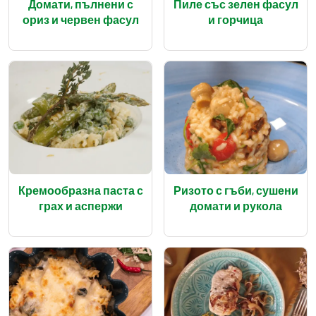
Домати, пълнени с
Пиле със зелен фасул
ориз и червен фасул
и горчица
Кремообразна паста с
Ризото с гъби, сушени
грах и аспержи
домати и рукола