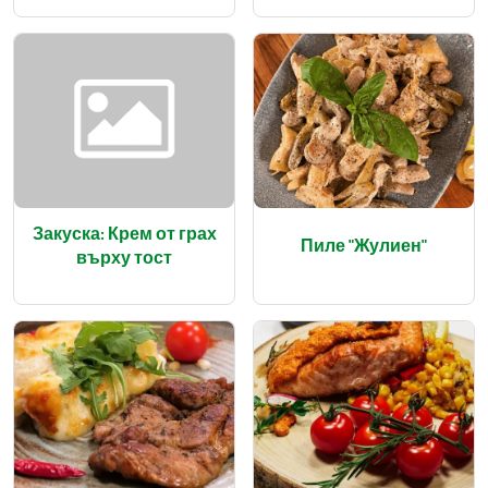
Закуска: Крем от грах
Пиле "Жулиен"
върху тост